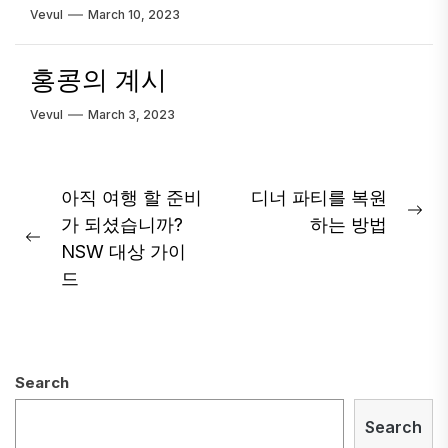
Vevul
March 10, 2023
홍콩의 계시
Vevul
March 3, 2023
Post
아직 여행 할 준비
디너 파티를 복원
Ne
가 되셨습니까?
하는 방법
navigation
Previous
pos
NSW 대상 가이
post:
드
Search
Search