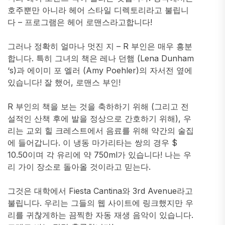
호주뿐만 아니라 헤어 스타일 디렉토리라고 불립니
다 – 프로그램은 헤어 로맨스라고합니다!
그러나 정확히 얼마나 멋진 지 – R 부인은 매우 흥분
합니다. 특히 그녀의 책은 레나 던햄 (Lena Dunham
‘s)과 에이미 포 엘러 (Amy Poehler)의 자서전 옆에
있습니다! 잘 했어, 로맨스 부인!
R 부인의 책을 보는 것을 축하하기 위해 (그리고 전
설적인 산책 후에 발을 정상으로 간호하기 위해), 우
리는 교외 힐 크레스트에서 음료를 위해 약간의 술집
에 들어갑니다. 이 냉동 마가리타는 쌍의 경우 $
10.50이며 각 유리에 약 750ml가 있습니다! 나는 우
리 가이 장소로 돌아올 것이라고 믿는다.
그것은 대학에서 Fiesta Cantina와 3rd Avenue라고
불립니다. 우리는 그들의 웹 사이트에 링크했지만 우
리를 귀찮게하는 끔찍한 자동 재생 음악이 있습니다.