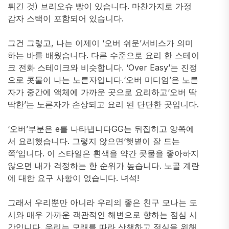
튀긴 것) 브리오슈 빵이 있습니다. 마찬가지로 가정
감자 스택이 포함되어 있습니다.
그건 그렇고, 나는 이제이 ‘오버 쉬운’서비스가 의미
하는 바를 배웠습니다. 다른 수준으로 요리 한 스테이
크 전화 스테이크와 비슷합니다. ‘Over Easy’는 진정
으로 콧물이 나는 노른자입니다.‘오버 미디엄’은 노른
자가 중간에 액체에 가까운 곳으로 요리하고‘오버 딱
딱한’는 노른자가 손상되고 요리 된 단단한 곳입니다.
‘오버’부분은 e를 나타냅니다GG는 뒤집히고 양쪽에
서 요리했습니다. 그렇지 않으면‘햇볕이 잘 드는
쪽’입니다. 이 스타일은 흰색을 약간 콧물을 좋아하지
않으면 내가 걱정하는 한 순위가 높습니다. 노골 계란
에 대한 요구 사항이 없습니다. 녀석!
그래서 우리뿐만 아니라 우리의 좋은 친구 모나는 도
시와 매우 가까운 객관적인 해변으로 향하는 점심 시
간입니다. 우리는 모래를 따라 산책하고 점심을 위해