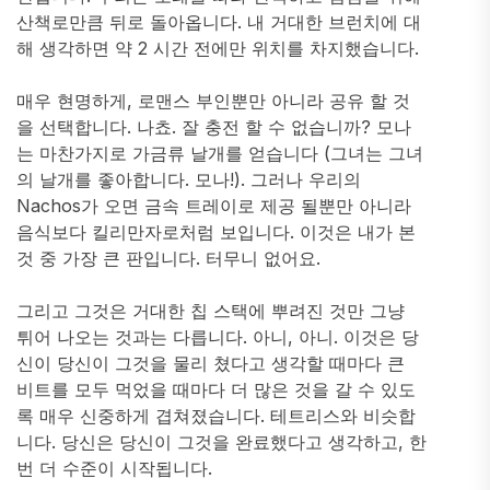
산책로만큼 뒤로 돌아옵니다. 내 거대한 브런치에 대
해 생각하면 약 2 시간 전에만 위치를 차지했습니다.
매우 현명하게, 로맨스 부인뿐만 아니라 공유 할 것
을 선택합니다. 나쵸. 잘 충전 할 수 없습니까? 모나
는 마찬가지로 가금류 날개를 얻습니다 (그녀는 그녀
의 날개를 좋아합니다. 모나!). 그러나 우리의
Nachos가 오면 금속 트레이로 제공 될뿐만 아니라
음식보다 킬리만자로처럼 보입니다. 이것은 내가 본
것 중 가장 큰 판입니다. 터무니 없어요.
그리고 그것은 거대한 칩 스택에 뿌려진 것만 그냥
튀어 나오는 것과는 다릅니다. 아니, 아니. 이것은 당
신이 당신이 그것을 물리 쳤다고 생각할 때마다 큰
비트를 모두 먹었을 때마다 더 많은 것을 갈 수 있도
록 매우 신중하게 겹쳐졌습니다. 테트리스와 비슷합
니다. 당신은 당신이 그것을 완료했다고 생각하고, 한
번 더 수준이 시작됩니다.