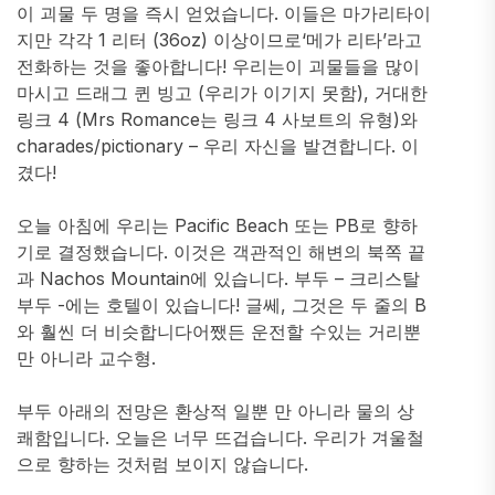
이 괴물 두 명을 즉시 얻었습니다. 이들은 마가리타이
지만 각각 1 리터 (36oz) 이상이므로‘메가 리타’라고
전화하는 것을 좋아합니다! 우리는이 괴물들을 많이
마시고 드래그 퀸 빙고 (우리가 이기지 못함), 거대한
링크 4 (Mrs Romance는 링크 4 사보트의 유형)와
charades/pictionary – 우리 자신을 발견합니다. 이
겼다!
오늘 아침에 우리는 Pacific Beach 또는 PB로 향하
기로 결정했습니다. 이것은 객관적인 해변의 북쪽 끝
과 Nachos Mountain에 있습니다. 부두 – 크리스탈
부두 -에는 호텔이 있습니다! 글쎄, 그것은 두 줄의 B
와 훨씬 더 비슷합니다어쨌든 운전할 수있는 거리뿐
만 아니라 교수형.
부두 아래의 전망은 환상적 일뿐 만 아니라 물의 상
쾌함입니다. 오늘은 너무 뜨겁습니다. 우리가 겨울철
으로 향하는 것처럼 보이지 않습니다.