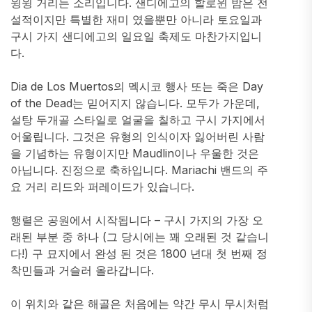
윙윙 거리는 소리입니다. 샌디에고의 할로윈 밤은 전
설적이지만 특별한 재미 였을뿐만 아니라 토요일과
구시 가지 샌디에고의 일요일 축제도 마찬가지입니
다.
Dia de Los Muertos의 멕시코 행사 또는 죽은 Day
of the Dead는 믿어지지 않습니다. 모두가 가운데,
설탕 두개골 스타일로 얼굴을 칠하고 구시 가지에서
어울립니다. 그것은 유형의 인식이자 잃어버린 사람
을 기념하는 유형이지만 Maudlin이나 우울한 것은
아닙니다. 진정으로 축하입니다. Mariachi 밴드의 주
요 거리 리드와 퍼레이드가 있습니다.
행렬은 공원에서 시작됩니다 – 구시 가지의 가장 오
래된 부분 중 하나 (그 당시에는 꽤 오래된 것 같습니
다!) 구 묘지에서 완성 된 것은 1800 년대 첫 번째 정
착민들과 거슬러 올라갑니다.
이 위치와 같은 해골은 처음에는 약간 무시 무시처럼