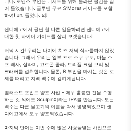
니다. 로맨스 부인은 디저트를 위해 놀라운 물건을 집
어 들었습니다. 글루텐 무료 S’Mores 케이크를 포함
하여! un. 들었다. 의!
샌디에고에서 공연 할 다른 일을하려면 샌디에고에
대한 첫 타이머 가이드를 살펴 보겠습니다!
저녁 시간! 우리는 나이에 치즈 저녁 식사를하지 않았
습니다. 그래서 우리는 일부 프로 스쿠 쿠토, 마늘 소
프 레사, 살라미, 고르곤 졸라, 트리플 크림 브리 및
크래커를 섭취합니다. 물론, R 부인을 마시는 것은 로
제를 때리고 지역 맥주에 갇히게됩니다.
밸러스트 포인트 양조 사업 – 매우 훌륭한 진을 수행
하는 것 외에도 Sculpin이라는 IPA를 만듭니다. 모든
맥주는 다른 물고기의 이름을 따서 명명되었으며 샌
디에고에서 모두 양조되었습니다.
마지막 단어는 이번 주에 많은 사랑을받는 사진으로