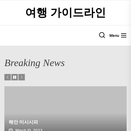
Skip
여행 가이드라인
to
the
content
Menu
Breaking News
Skellig Michael : 아일랜드의 많은 인상적인 목적지
April 21, 2023