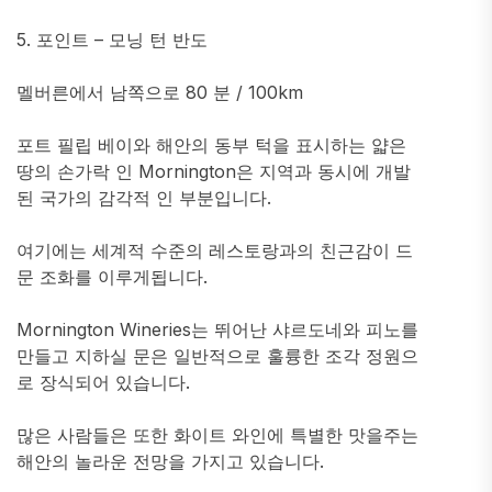
5. 포인트 – 모닝 턴 반도
멜버른에서 남쪽으로 80 분 / 100km
포트 필립 베이와 해안의 동부 턱을 표시하는 얇은
땅의 손가락 인 Mornington은 지역과 동시에 개발
된 국가의 감각적 인 부분입니다.
여기에는 세계적 수준의 레스토랑과의 친근감이 드
문 조화를 이루게됩니다.
Mornington Wineries는 뛰어난 샤르도네와 피노를
만들고 지하실 문은 일반적으로 훌륭한 조각 정원으
로 장식되어 있습니다.
많은 사람들은 또한 화이트 와인에 특별한 맛을주는
해안의 놀라운 전망을 가지고 있습니다.