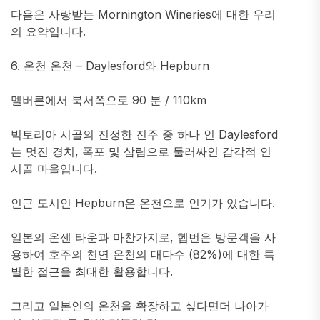
다음은 사랑받는 Mornington Wineries에 대한 우리
의 요약입니다.
6. 온천 온천 – Daylesford와 Hepburn
멜버른에서 북서쪽으로 90 분 / 110km
빅토리아 시골의 진정한 진주 중 하나 인 Daylesford
는 멋진 경치, 폭포 및 삼림으로 둘러싸인 감각적 인
시골 마을입니다.
인근 도시인 Hepburn은 온천으로 인기가 있습니다.
일본의 온센 타운과 마찬가지로, 헵번은 방문객을 사
용하여 호주의 천연 온천의 대다수 (82%)에 대한 특
별한 접근을 최대한 활용합니다.
그리고 일본인의 온천을 확장하고 싶다면더 나아가