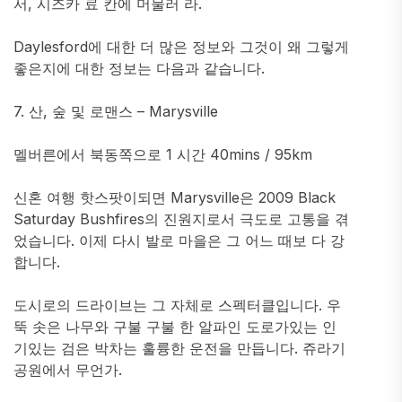
서, 시즈카 료 칸에 머물러 라.
Daylesford에 대한 더 많은 정보와 그것이 왜 그렇게
좋은지에 대한 정보는 다음과 같습니다.
7. 산, 숲 및 로맨스 – Marysville
멜버른에서 북동쪽으로 1 시간 40mins / 95km
신혼 여행 핫스팟이되면 Marysville은 2009 Black
Saturday Bushfires의 진원지로서 극도로 고통을 겪
었습니다. 이제 다시 발로 마을은 그 어느 때보 다 강
합니다.
도시로의 드라이브는 그 자체로 스펙터클입니다. 우
뚝 솟은 나무와 구불 구불 한 알파인 도로가있는 인
기있는 검은 박차는 훌륭한 운전을 만듭니다. 쥬라기
공원에서 무언가.