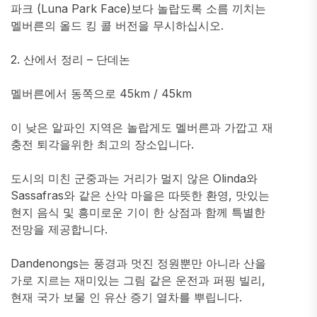
파크 (Luna Park Face)보다 놀랍도록 소름 끼치는
멜버른의 올드 킹 콜 버전을 무시하십시오.
2. 산에서 정리 – 단데논
멜버른에서 동쪽으로 45km / 45km
이 낮은 알파인 지역은 놀랍게도 멜버른과 가깝고 재
충전 퇴각을위한 최고의 장소입니다.
도시의 미친 군중과는 거리가 멀지 않은 Olinda와
Sassafras와 같은 산악 마을은 따뜻한 환영, 맛있는
현지 음식 및 흥미로운 기이 한 상점과 함께 특별한
전망을 제공합니다.
Dandenongs는 풍경과 멋진 정원뿐만 아니라 산을
가로 지르는 재미있는 그림 같은 운전과 퍼핑 빌리,
현재 국가 보물 인 유산 증기 열차를 뿌립니다.