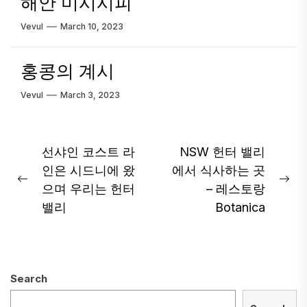
해안 미시시피
Vevul
March 10, 2023
홍콩의 계시
Vevul
March 3, 2023
Post
선샤인 코스트 라
NSW 헌터 밸리
인은 시드니에 왔
에서 식사하는 곳
navigation
Previous
Ne
으며 우리는 헌터
– 레스토랑
post:
pos
밸리
Botanica
Search