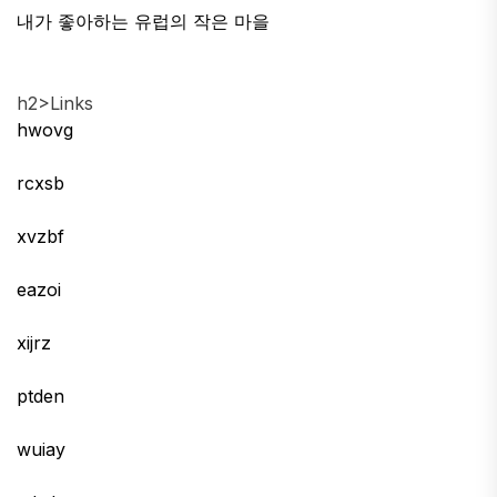
내가 좋아하는 유럽의 작은 마을
h2>Links
hwovg
rcxsb
xvzbf
eazoi
xijrz
ptden
wuiay