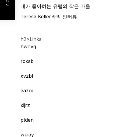
내가 좋아하는 유럽의 작은 마을
Teresa Keller와의 인터뷰
h2>Links
hwovg
rcxsb
xvzbf
eazoi
xijrz
ptden
wuiay