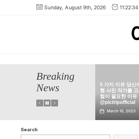
Skip
Sunday, August 9th, 2026
11:22:3
to
the
content
Breaking
5 가지 이유 당신이 전문 여
News
행 사진 작가를 고용하는 경
Edna가 올
험이 필요한 이유
@pictripofficial
해안 미시시피
March 10, 2023
March 10, 202
Search