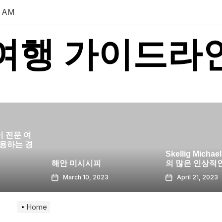
4 AM
여행 가이드라
Skellig Michael : 아일랜드
2013 년 제
의 많은 인상적인 목적지
새로운 목적
3
April 21, 2023
April 12, 20
Home