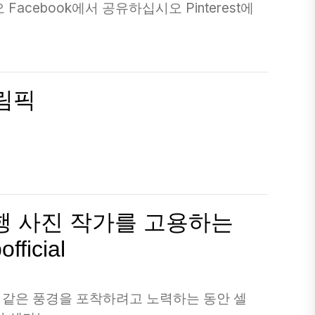
cebook에서 공유하십시오 Pinterest에
올림픽
여행 사진 작가를 고용하는
ficial
 같은 풍경을 포착하려고 노력하는 동안 셀