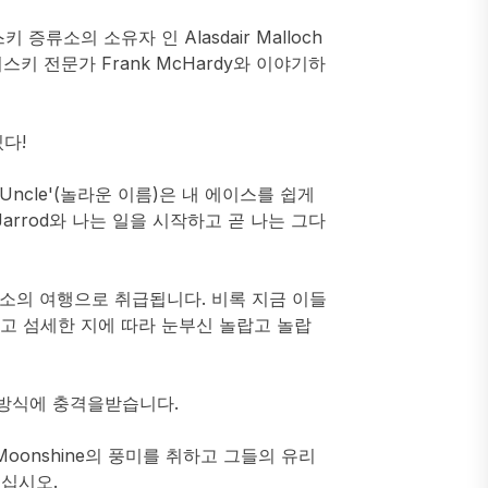
류소의 소유자 인 Alasdair Malloch
키 전문가 Frank McHardy와 이야기하
다!
azy Uncle'(놀라운 이름)은 내 에이스를 쉽게
rrod와 나는 일을 시작하고 곧 나는 그다
증류소의 여행으로 취급됩니다. 비록 지금 이들
하고 섬세한 지에 따라 눈부신 놀랍고 놀랍
 방식에 충격을받습니다.
리는 Moonshine의 풍미를 취하고 그들의 유리
십시오.