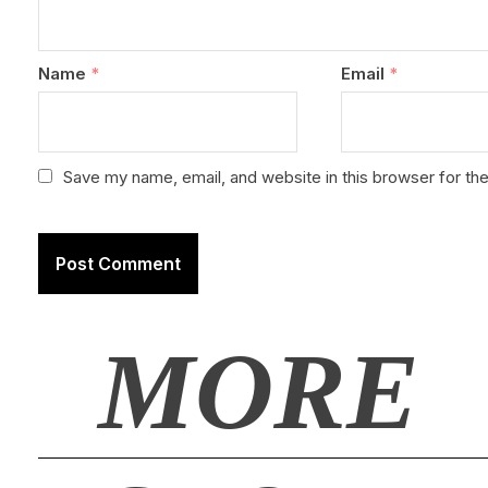
Name
*
Email
*
Save my name, email, and website in this browser for th
MORE